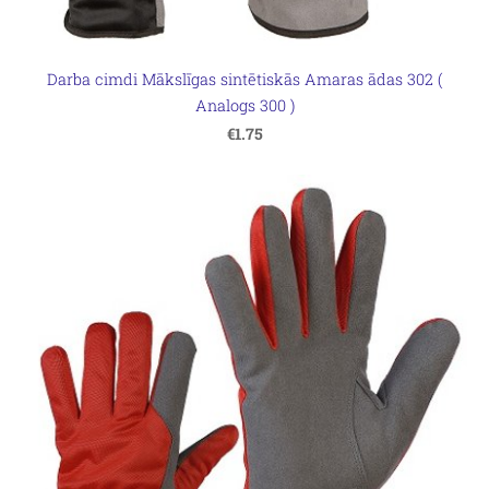
Darba cimdi Mākslīgas sintētiskās Amaras ādas 302 (
Analogs 300 )
€1.75