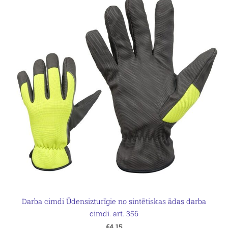
Darba cimdi Ūdensizturīgie no sintētiskas ādas darba
cimdi. art. 356
€4.15