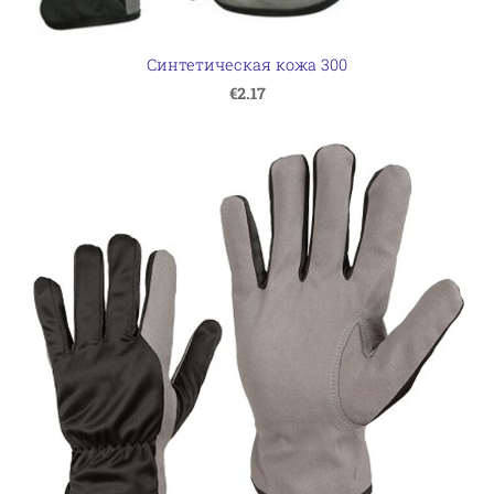
Синтетическая кожа 300
€2.17