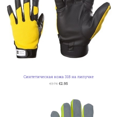
Синтетическая кожа 318 на липучке
€2.95
€3.74