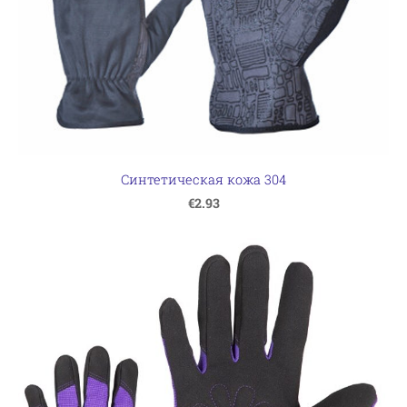
Синтетическая кожа 304
€2.93