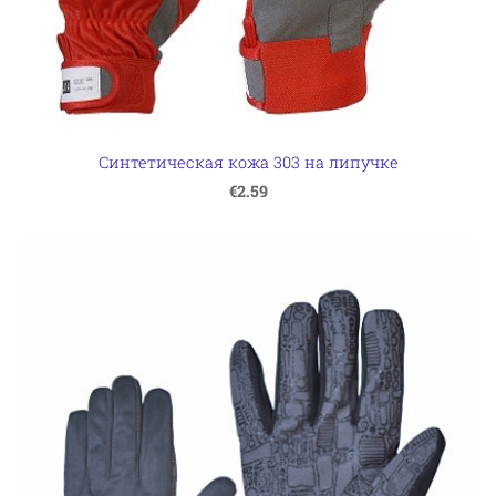
Синтетическая кожа 303 на липучке
€2.59