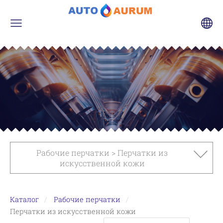
Рабочие перчатки > Перчатки из
искусственной кожи
Каталог
Рабочие перчатки
Перчатки из искусственной кожи