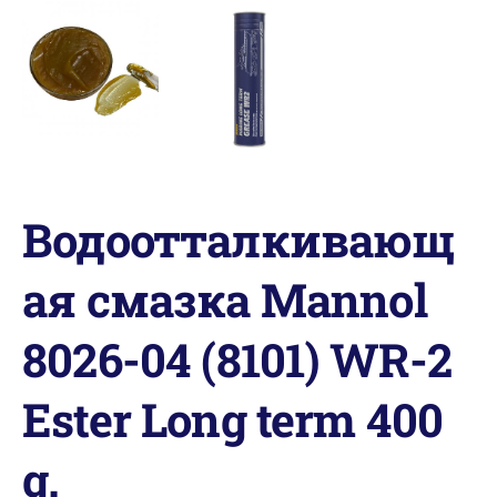
Водоотталкивающ
ая смазка Mannol
8026-04 (8101) WR-2
Ester Long term 400
g.