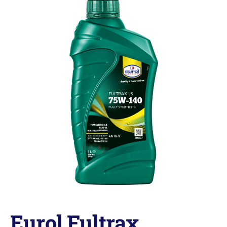
Eurol Fultrax