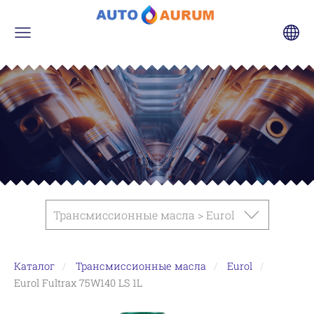
Трансмиссионные масла > Eurol
Каталог
Трансмиссионные масла
Eurol
Eurol Fultrax 75W140 LS 1L