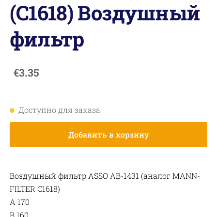
(C1618) Воздушный
фильтр
€3.35
Доступно для заказа
Добавить в корзину
Воздушный фильтр ASSO AB-1431 (аналог MANN-
FILTER C1618)
A 170
B 160