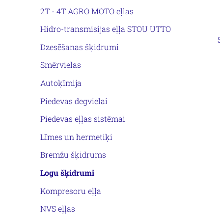
2T - 4T AGRO MOTO eļļas
Hidro-transmisijas eļļa STOU UTTO
Dzesēšanas šķidrumi
Smērvielas
Autoķīmija
Piedevas degvielai
Piedevas eļļas sistēmai
Līmes un hermetiķi
Bremžu šķidrums
Logu šķidrumi
Kompresoru eļļa
NVS eļļas