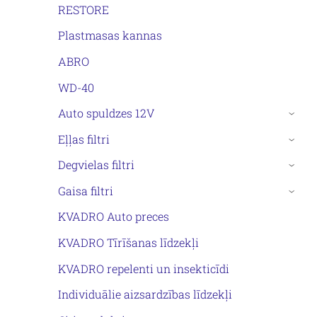
RESTORE
Plastmasas kannas
ABRO
WD-40
Auto spuldzes 12V
›
Eļļas filtri
›
Degvielas filtri
›
Gaisa filtri
›
KVADRO Auto preces
KVADRO Tīrīšanas līdzekļi
KVADRO repelenti un insekticīdi
Individuālie aizsardzības līdzekļi