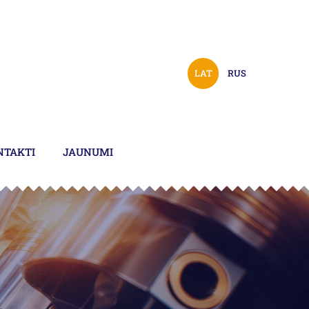
LAT
RUS
NTAKTI
JAUNUMI