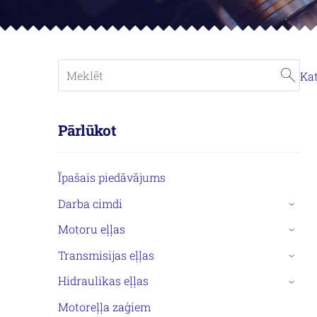
Ka
Pārlūkot
Īpašais piedāvājums
Darba cimdi
›
Motoru eļļas
›
Transmisijas eļļas
›
Hidraulikas eļļas
›
Motoreļļa zaģiem