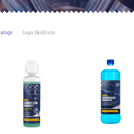
talogs
Logu šķidrumi