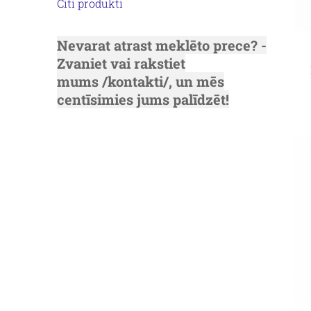
Citi produkti
Nevarat atrast meklēto prece? -
Zvaniet vai rakstiet
mums
/kontakti/
, un mēs
centīsimies jums palīdzēt!