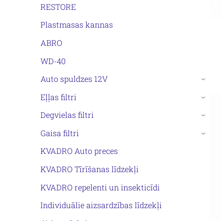
RESTORE
Plastmasas kannas
ABRO
WD-40
Auto spuldzes 12V
›
Eļļas filtri
›
Degvielas filtri
›
Gaisa filtri
›
KVADRO Auto preces
KVADRO Tīrīšanas līdzekļi
KVADRO repelenti un insekticīdi
Individuālie aizsardzības līdzekļi