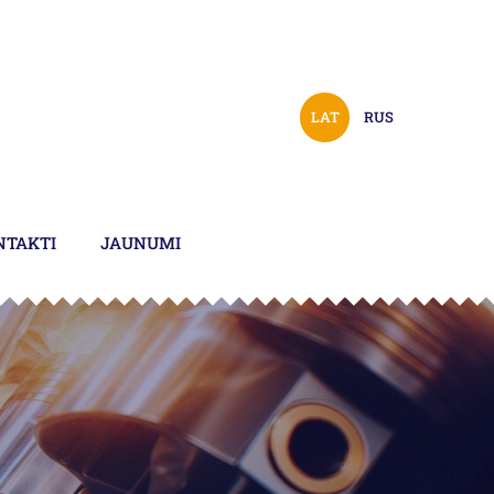
LAT
RUS
NTAKTI
JAUNUMI