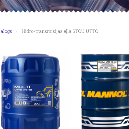
talogs
Hidro-transmisijas eļļa STOU UTTO