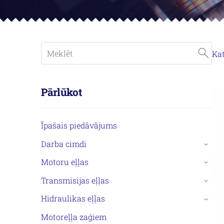
Ka
Pārlūkot
Īpašais piedāvājums
Darba cimdi
›
Motoru eļļas
›
Transmisijas eļļas
›
Hidraulikas eļļas
›
Motoreļļa zaģiem