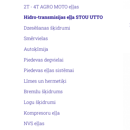
2T - 4T AGRO MOTO eļļas
Hidro-transmisijas eļļa STOU UTTO
Dzesēšanas šķidrumi
Smērvielas
Autoķīmija
Piedevas degvielai
Piedevas eļļas sistēmai
Līmes un hermetiķi
Bremžu šķidrums
Logu šķidrumi
Kompresoru eļļa
NVS eļļas