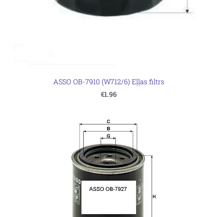
ASSO OB-7910 (W712/6) Eļļas filtrs
€1.96