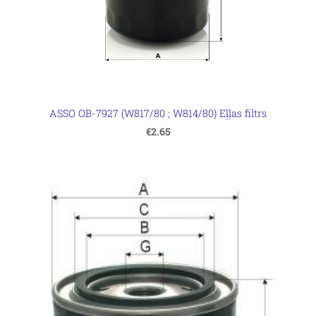
ASSO OB-7927 (W817/80 ; W814/80) Eļļas filtrs
€2.65