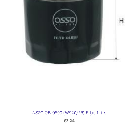
ASSO OB-9609 (W920/25) Eļļas filtrs
€2.24