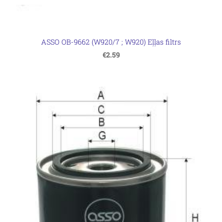
ASSO OB-9662 (W920/7 ; W920) Eļļas filtrs
€2.59