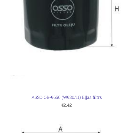
ASSO OB-9656 (W930/11) Eļļas filtrs
€2.42