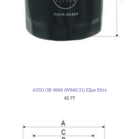
ASSO OB-9666 (W940/21) Eļļas filtrs
€2.77