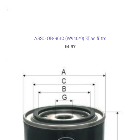
ASSO OB-9612 (W940/9) Eļļas filtrs
€4.97