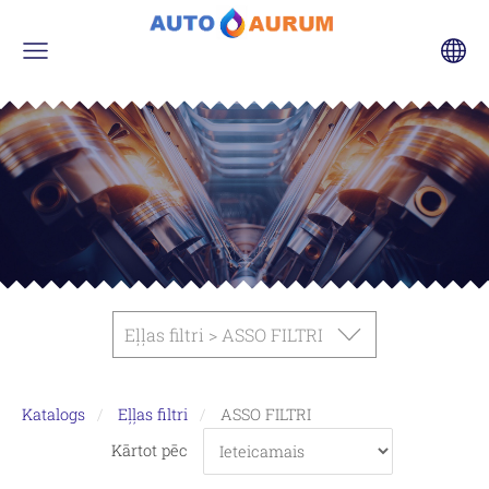
Eļļas filtri > ASSO FILTRI
Katalogs
Eļļas filtri
ASSO FILTRI
Kārtot pēc