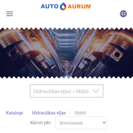
Hidraulikas eļļas > Mobil
Katalogs
Hidraulikas eļļas
Mobil
Kārtot pēc