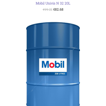
Mobil Univis N 32 20L
€82.68
€99.22