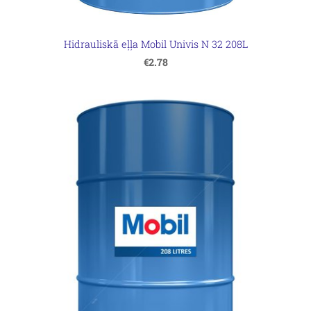
Hidrauliskā eļļa Mobil Univis N 32 208L
€2.78