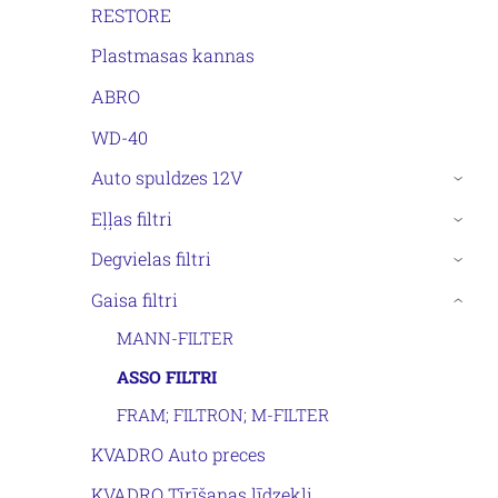
RESTORE
Plastmasas kannas
ABRO
WD-40
Auto spuldzes 12V
›
Eļļas filtri
›
Degvielas filtri
›
Gaisa filtri
›
MANN-FILTER
ASSO FILTRI
FRAM; FILTRON; M-FILTER
KVADRO Auto preces
KVADRO Tīrīšanas līdzekļi