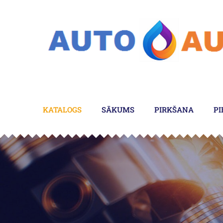
KATALOGS
SĀKUMS
PIRKŠANA
PI