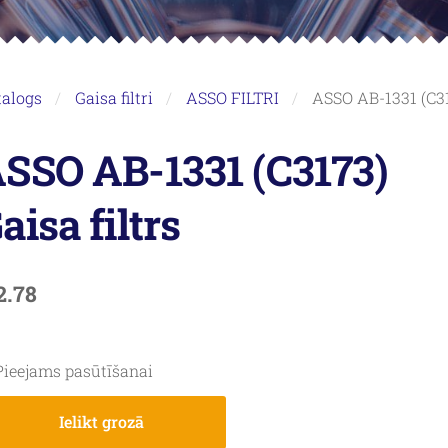
talogs
Gaisa filtri
ASSO FILTRI
ASSO AB-1331 (C317
SSO AB-1331 (C3173)
aisa filtrs
2.78
Pieejams pasūtīšanai
Ielikt grozā