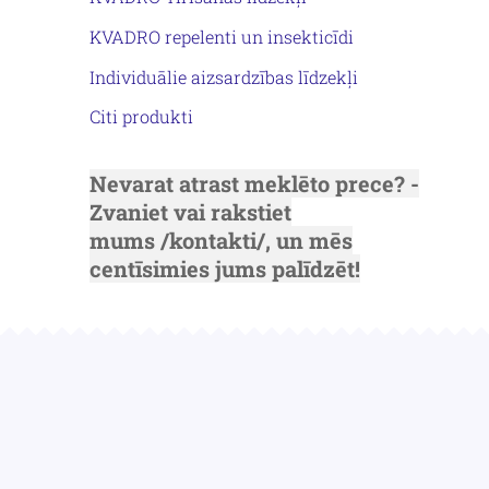
KVADRO repelenti un insekticīdi
Individuālie aizsardzības līdzekļi
Citi produkti
Nevarat atrast meklēto prece? -
Zvaniet vai rakstiet
mums
/kontakti/
, un mēs
centīsimies jums palīdzēt!