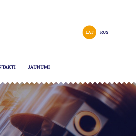
LAT
RUS
NTAKTI
JAUNUMI