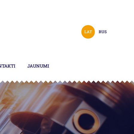
LAT
RUS
NTAKTI
JAUNUMI