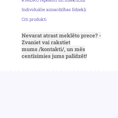
Individuālie aizsardzības līdzekļi
Citi produkti
Nevarat atrast meklēto prece? -
Zvaniet vai rakstiet
mums
/kontakti/
, un mēs
centīsimies jums palīdzēt!