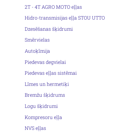
2T - 4T AGRO MOTO eļļas
Hidro-transmisijas eļļa STOU UTTO
Dzesēšanas šķidrumi
Smērvielas
Autoķīmija
Piedevas degvielai
Piedevas eļļas sistēmai
Līmes un hermetiķi
Bremžu šķidrums
Logu šķidrumi
Kompresoru eļļa
NVS eļļas