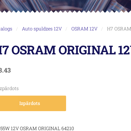
talogs
Auto spuldzes 12V
OSRAM 12V
H7 OSRAM
7 OSRAM ORIGINAL 1
3.43
Izpārdots
Izpārdots
 55W 12V OSRAM ORIGINAL 64210