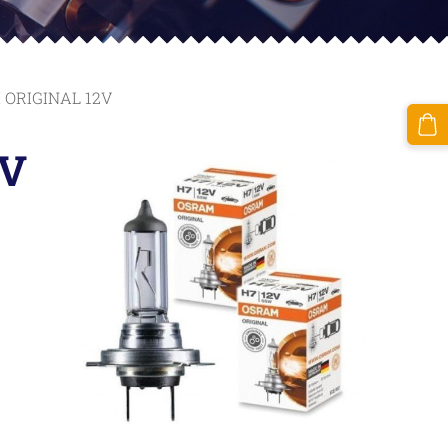
 ORIGINAL 12V
2V